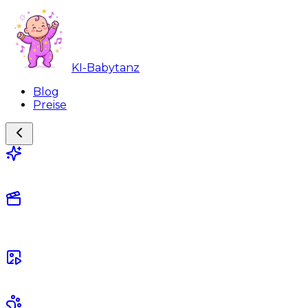
KI-Babytanz
Blog
Preise