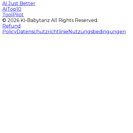
AI Just Better
AITop10
ToolPilot
©
2026
KI-Babytanz
All Rights Reserved.
Refund
Policy
Datenschutzrichtlinie
Nutzungsbedingungen