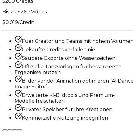
5200 Credits
Bis zu ~260 Videos
$0.019/Credit
Fuer Creator und Teams mit hohem Volumen
Gekaufte Credits verfallen nie
Saubere Exporte ohne Wasserzeichen
Offizielle Tanzvorlagen für bessere erste
Ergebnisse nutzen
Bilder vor der Animation optimieren (AI Dance
Image Editor)
Erweiterte KI-Bildtools und Premium-
Modelle freischalten
Privater Speicher fur Ihre Kreationen
Kommerzielle Nutzung inbegriffen