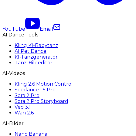
YouTube
Email
AI Dance Tools
Kling KI-Babytanz
AI Pet Dance
KI-Tanzgenerator
Tanz-Bildeditor
AI-Videos
Kling 2.6 Motion Control
Seedance 1.5 Pro
Sora 2 Pro
Sora 2 Pro Storyboard
Veo 3.1
Wan 2.6
AI-Bilder
Nano Banana