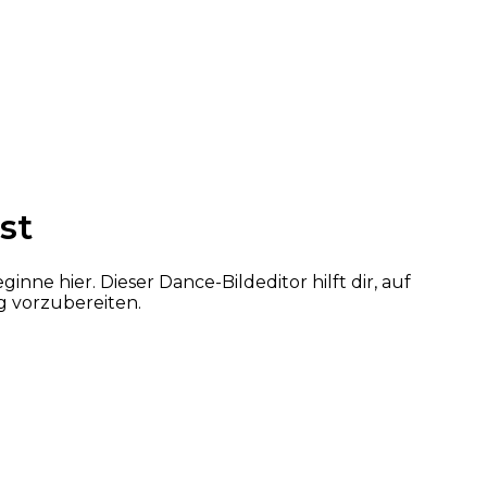
st
ne hier. Dieser Dance-Bildeditor hilft dir, auf
g vorzubereiten.