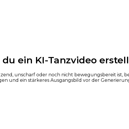
 du ein KI-Tanzvideo erstell
end, unscharf oder noch nicht bewegungsbereit ist, begin
gen und ein stärkeres Ausgangsbild vor der Generierun