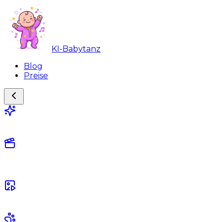
KI-Babytanz
Blog
Preise