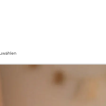
szuwählen